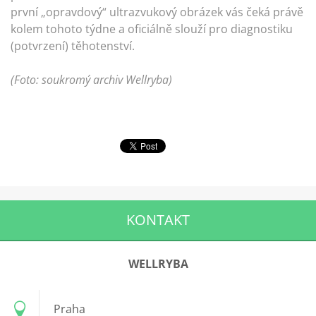
první „opravdový“ ultrazvukový obrázek vás čeká právě
kolem tohoto týdne a oficiálně slouží pro diagnostiku
(potvrzení) těhotenství.
(Foto: soukromý archiv Wellryba)
KONTAKT
WELLRYBA
Praha